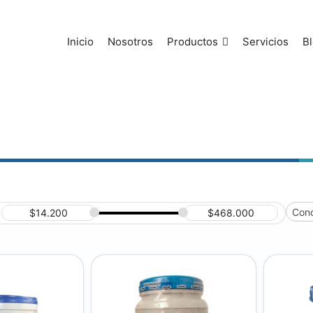
Inicio
Nosotros
Productos
Servicios
B
Conc
$
14.200
$
468.000