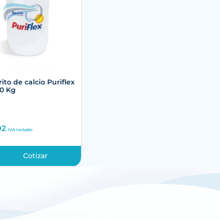
ito de calcio Puriflex
0 Kg
02
IVA Incluido
Cotizar