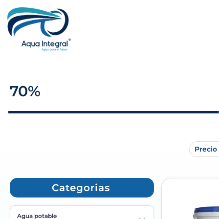
70%
Precio
Categorias
Agua potable