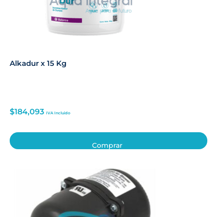
Alkadur x 15 Kg
$
184,093
IVA Incluido
Comprar