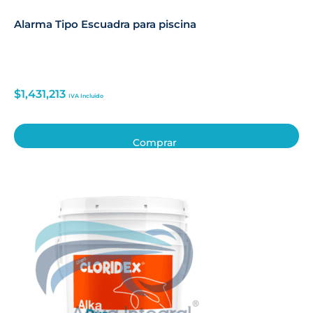
Alarma Tipo Escuadra para piscina
$
1,431,213
IVA Incluido
Comprar