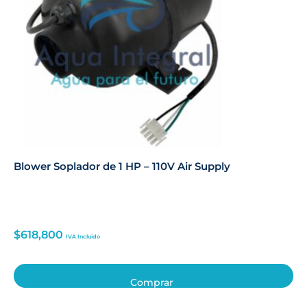
Blower Soplador de 1 HP – 110V Air Supply
$
618,800
IVA Incluido
Comprar