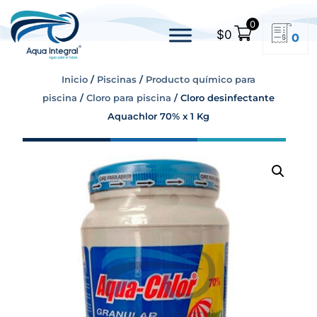
0
$
0
0
Inicio
/
Piscinas
/
Producto químico para
piscina
/
Cloro para piscina
/ Cloro desinfectante
Aquachlor 70% x 1 Kg