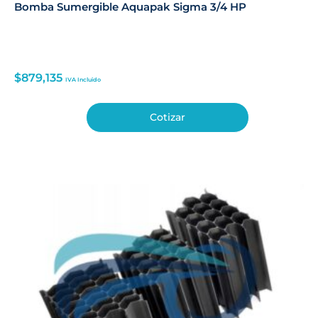
Bomba Sumergible Aquapak Sigma 3/4 HP
$
879,135
IVA Incluido
Cotizar