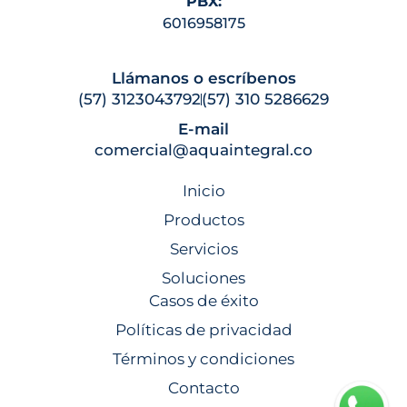
PBX:
6016958175
Llámanos o escríbenos
(57) 3123043792
(57) 310 5286629
E-mail
comercial@aquaintegral.co
Inicio
Productos
Servicios
Soluciones
Casos de éxito
Políticas de privacidad
Términos y condiciones
Contacto