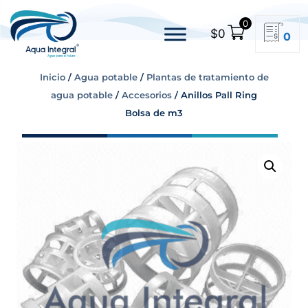
0
$
0
0
Inicio
/
Agua potable
/
Plantas de tratamiento de
agua potable
/
Accesorios
/ Anillos Pall Ring
Bolsa de m3