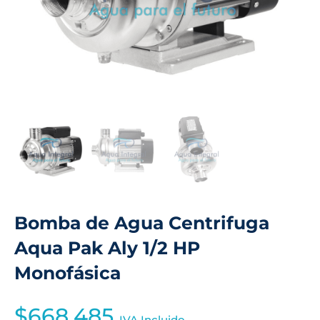
Bomba de Agua Centrifuga
Aqua Pak Aly 1/2 HP
Monofásica
$
668,485
IVA Incluido