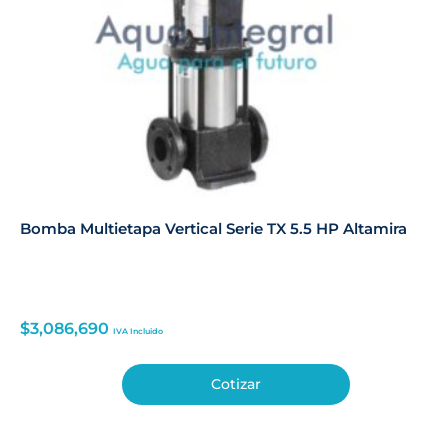
Bomba Multietapa Vertical Serie TX 5.5 HP Altamira
$
3,086,690
IVA Incluido
Cotizar