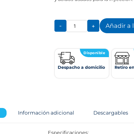
Añadir a 
-
+
Disponible
Despacho a domicilio
Retiro e
Información adicional
Descargables
Especificaciones: