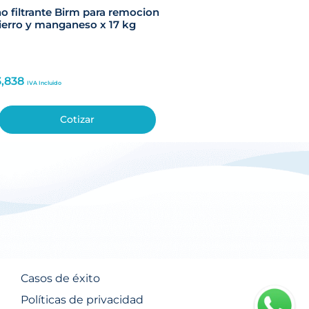
o filtrante Birm para remocion
ierro y manganeso x 17 kg
3,838
IVA Incluido
Cotizar
Casos de éxito
Políticas de privacidad