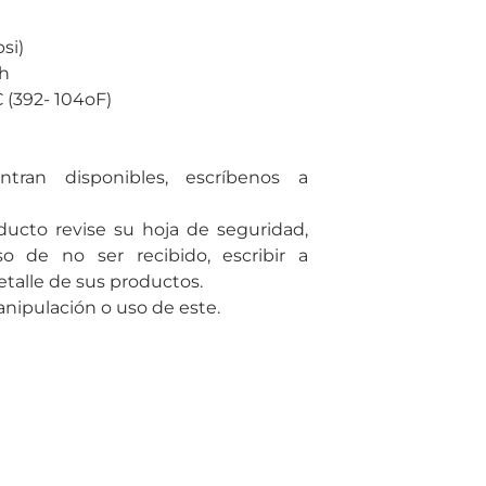
si)
/h
 (392- 104oF)
tran disponibles, escríbenos a
ducto revise su hoja de seguridad,
o de no ser recibido, escribir a
talle de sus productos.
ipulación o uso de este.