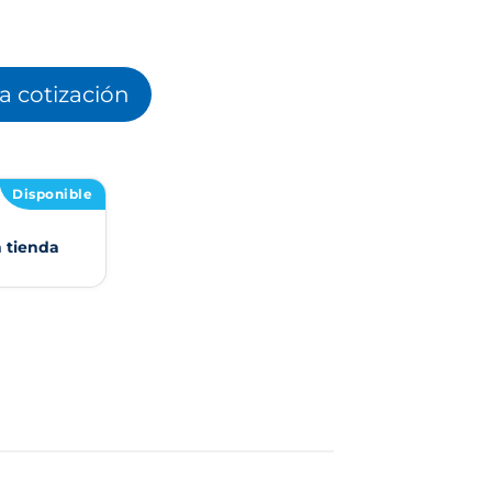
la cotización
Disponible
n tienda