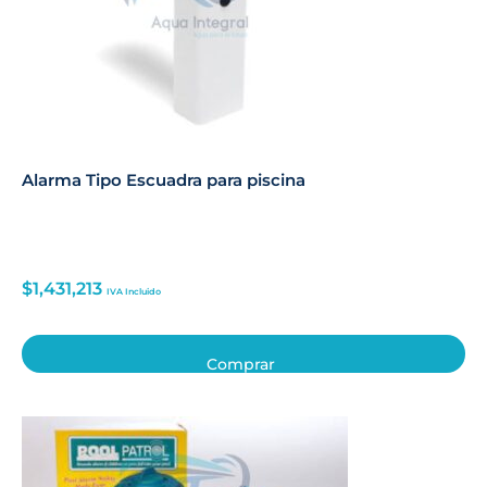
Alarma Tipo Escuadra para piscina
$
1,431,213
IVA Incluido
Comprar