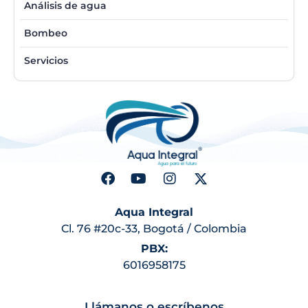
Análisis de agua
Bombeo
Servicios
Aqua Integral
Cl. 76 #20c-33, Bogotá / Colombia
PBX:
6016958175
Llámanos o escríbenos