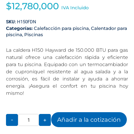
$
12,780,000
IVA Incluido
SKU:
H150FDN
Categorías:
Calefacción para piscina
,
Calentador para
piscina
,
Piscinas
La caldera H150 Hayward de 150.000 BTU para gas
natural ofrece una calefacción rápida y eficiente
para tu piscina. Equipado con un termocambiador
de cuproníquel resistente al agua salada y a la
corrosión, es fácil de instalar y ayuda a ahorrar
energía. ¡Asegura el confort en tu piscina hoy
mismo!
Añadir a la cotización
-
+