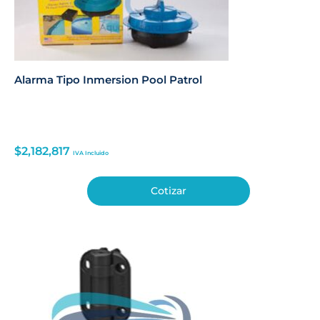
Alarma Tipo Inmersion Pool Patrol
$
2,182,817
IVA Incluido
Cotizar