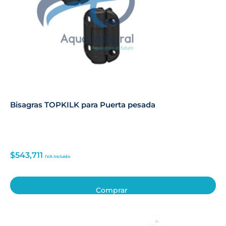
Bisagras TOPKILK para Puerta pesada
$
543,711
IVA Incluido
Comprar