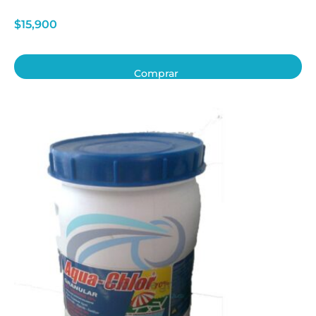
$
15,900
Comprar