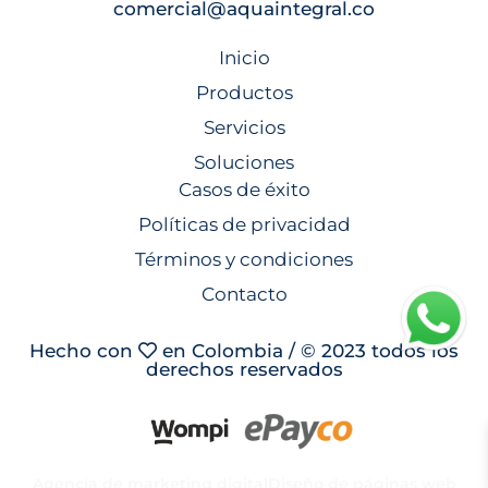
comercial@aquaintegral.co
Inicio
Productos
Servicios
Soluciones
Casos de éxito
Políticas de privacidad
Términos y condiciones
Contacto
Hecho con
en Colombia / © 2023 todos los
derechos reservados
Agencia de marketing digital
Diseño de páginas web