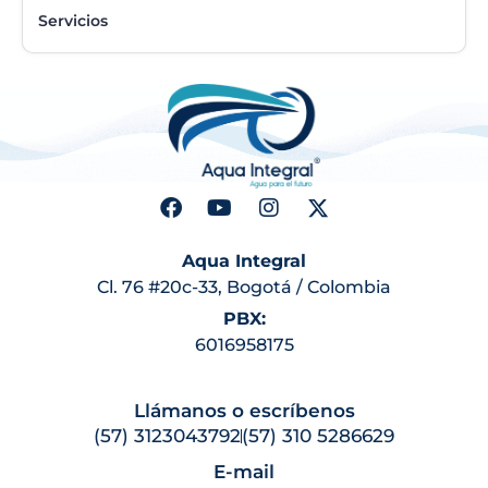
Servicios
Aqua Integral
Cl. 76 #20c-33, Bogotá / Colombia
PBX:
6016958175
Llámanos o escríbenos
(57) 3123043792
(57) 310 5286629
E-mail