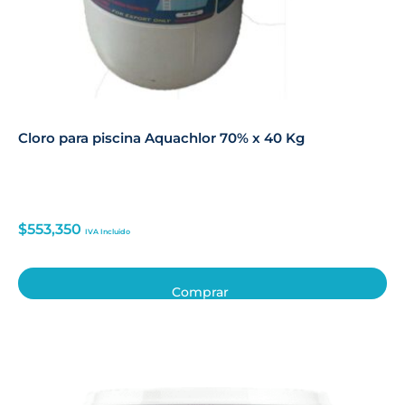
Cloro para piscina Aquachlor 70% x 40 Kg
$
553,350
IVA Incluido
Comprar