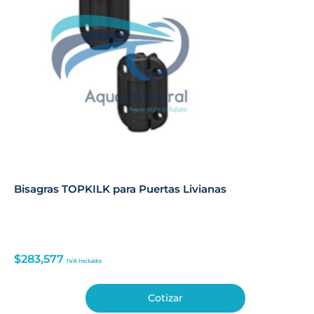
Bisagras TOPKILK para Puertas Livianas
$
283,577
IVA Incluido
Cotizar