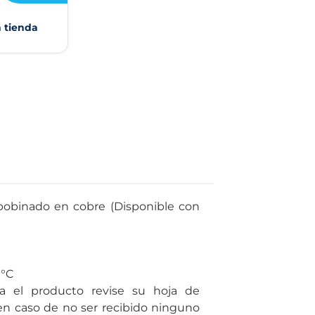
n tienda
bobinado en cobre (Disponible con
0°C
a el producto revise su hoja de
 en caso de no ser recibido ninguno