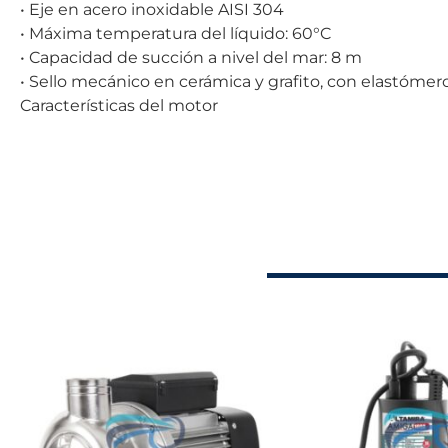
• Eje en acero inoxidable AISI 304
• Máxima temperatura del líquido: 60°C
• Capacidad de succión a nivel del mar: 8 m
• Sello mecánico en cerámica y grafito, con elastóme
Características del motor