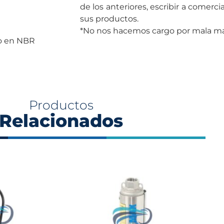
de los anteriores, escribir a comerc
sus productos.
*No nos hacemos cargo por mala man
ro en NBR
Productos
Relacionados