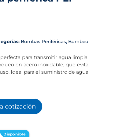
tegorías:
Bombas Periféricas
,
Bombeo
erfecta para transmitir agua limpia.
queo en acero inoxidable, que evita
uso. Ideal para el suministro de agua
la cotización
Disponible