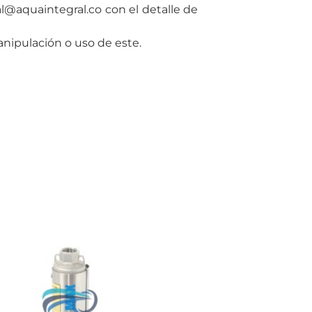
ial@aquaintegral.co con el detalle de
ipulación o uso de este.