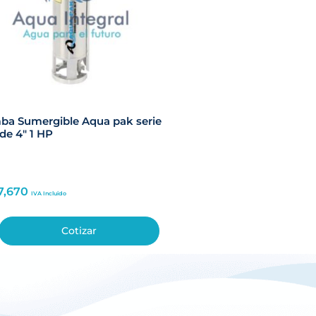
a Sumergible Aqua pak serie
de 4″ 1 HP
7,670
IVA Incluido
Cotizar