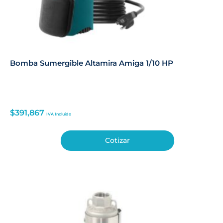
Bomba Sumergible Altamira Amiga 1/10 HP
$
391,867
IVA Incluido
Cotizar