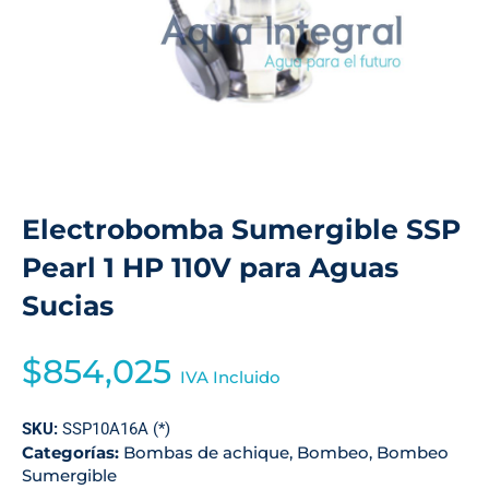
Electrobomba Sumergible SSP
Pearl 1 HP 110V para Aguas
Sucias
$
854,025
IVA Incluido
SKU:
SSP10A16A (*)
Categorías:
Bombas de achique
,
Bombeo
,
Bombeo
Sumergible