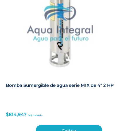
Bomba Sumergible de agua serie M1X de 4″ 2 HP
$
814,947
IVA Incluido
Cotizar