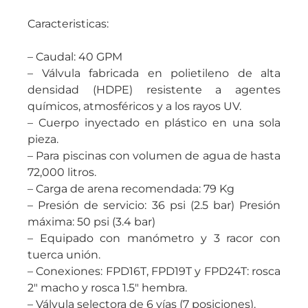
Caracteristicas:
– Caudal: 40 GPM
– Válvula fabricada en polietileno de alta
densidad (HDPE) resistente a agentes
químicos, atmosféricos y a los rayos UV.
– Cuerpo inyectado en plástico en una sola
pieza.
– Para piscinas con volumen de agua de hasta
72,000 litros.
– Carga de arena recomendada: 79 Kg
– Presión de servicio: 36 psi (2.5 bar) Presión
máxima: 50 psi (3.4 bar)
– Equipado con manómetro y 3 racor con
tuerca unión.
– Conexiones: FPD16T, FPD19T y FPD24T: rosca
2″ macho y rosca 1.5″ hembra.
– Válvula selectora de 6 vías (7 posiciones).