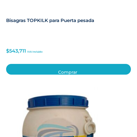
Bisagras TOPKILK para Puerta pesada
$
543,711
IVA Incluido
Comprar