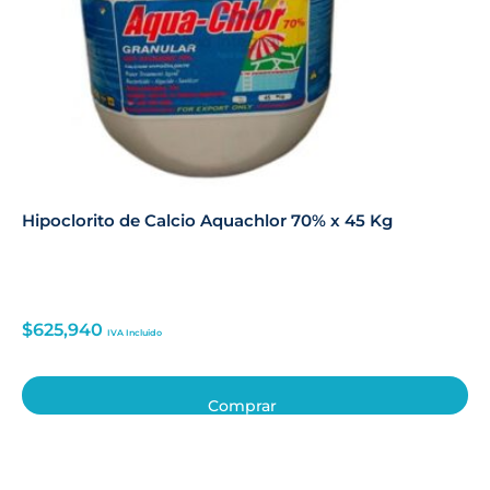
Hipoclorito de Calcio Aquachlor 70% x 45 Kg
$
625,940
IVA Incluido
Comprar