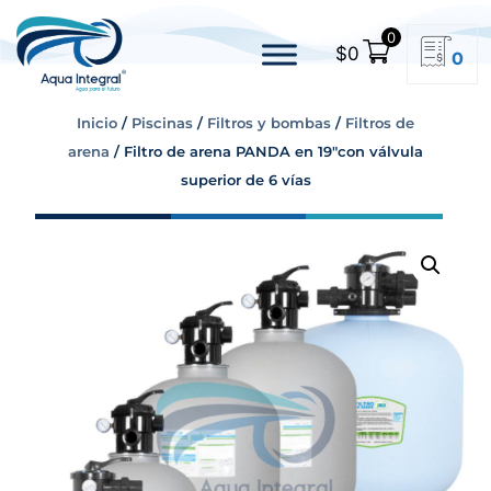
0
$
0
0
Inicio
/
Piscinas
/
Filtros y bombas
/
Filtros de
arena
/ Filtro de arena PANDA en 19″con válvula
superior de 6 vías