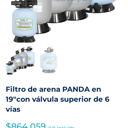
Filtro de arena PANDA en
19″con válvula superior de 6
vías
$
864,059
IVA Incluido