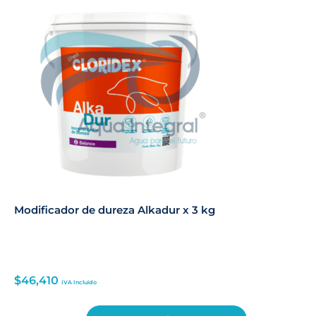
Modificador de dureza Alkadur x 3 kg
$
46,410
IVA Incluido