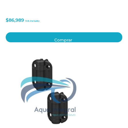
$
86,989
IVA Incluido
Comprar