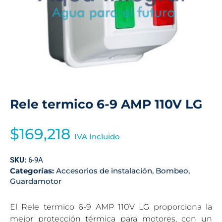
Rele termico 6-9 AMP 110V LG
$
169,218
IVA Incluido
SKU:
6-9A
Categorías:
Accesorios de instalación
,
Bombeo
,
Guardamotor
El Rele termico 6-9 AMP 110V LG proporciona la
mejor protección térmica para motores, con un