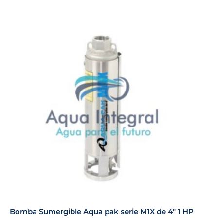
Bomba Sumergible Aqua pak serie M1X de 4″ 1 HP