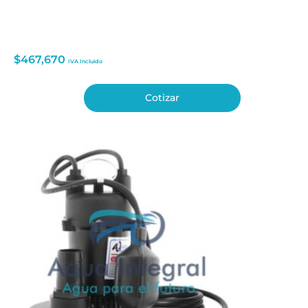
$
467,670
IVA Incluido
Cotizar