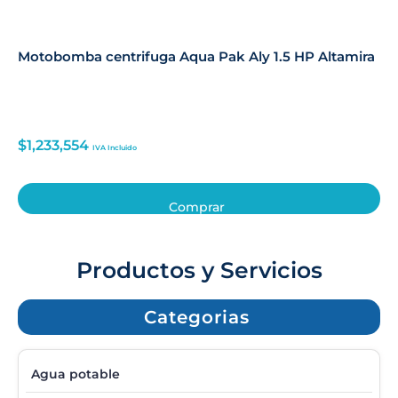
Motobomba centrifuga Aqua Pak Aly 1.5 HP Altamira
$
1,233,554
IVA Incluido
Comprar
Productos y Servicios
Categorias
Agua potable