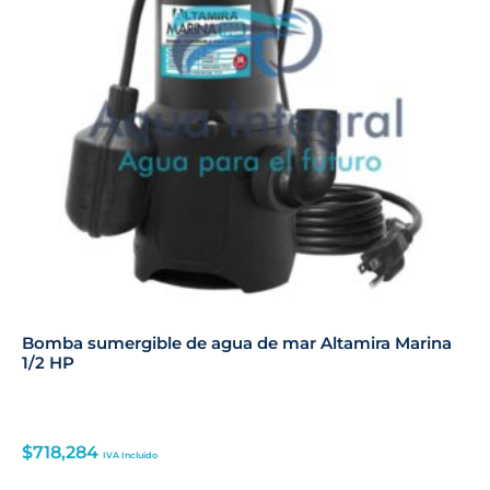
Bomba sumergible de agua de mar Altamira Marina
1/2 HP
$
718,284
IVA Incluido