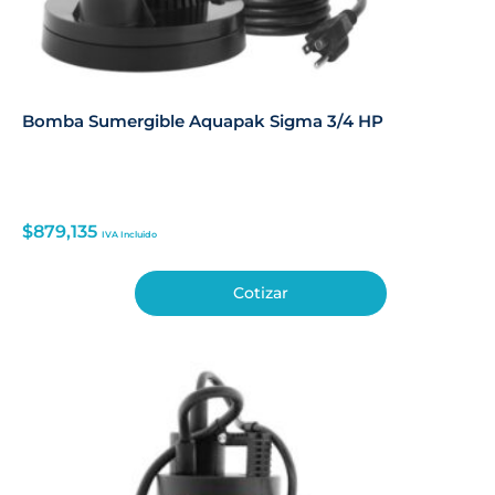
Bomba Sumergible Aquapak Sigma 3/4 HP
$
879,135
IVA Incluido
Cotizar