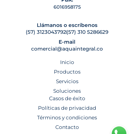
6016958175
Llámanos o escríbenos
(57) 3123043792
(57) 310 5286629
E-mail
comercial@aquaintegral.co
Inicio
Productos
Servicios
Soluciones
Casos de éxito
Políticas de privacidad
Términos y condiciones
Contacto