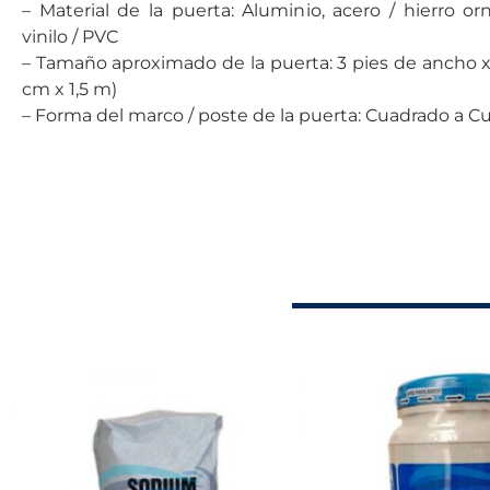
– Material de la puerta: Aluminio, acero / hierro o
vinilo / PVC
– Tamaño aproximado de la puerta: 3 pies de ancho x 
cm x 1,5 m)
– Forma del marco / poste de la puerta: Cuadrado a C