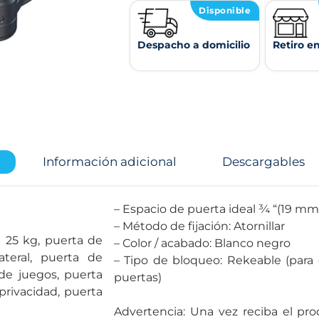
Disponible
Despacho a domicilio
Retiro e
Información adicional
Descargables
– Espacio de puerta ideal ¾ “(19 mm
– Método de fijación: Atornillar
a 25 kg, puerta de
– Color / acabado: Blanco negro
ateral, puerta de
– Tipo de bloqueo: Rekeable (para 
 de juegos, puerta
puertas)
privacidad, puerta
Advertencia: Una vez reciba el pro