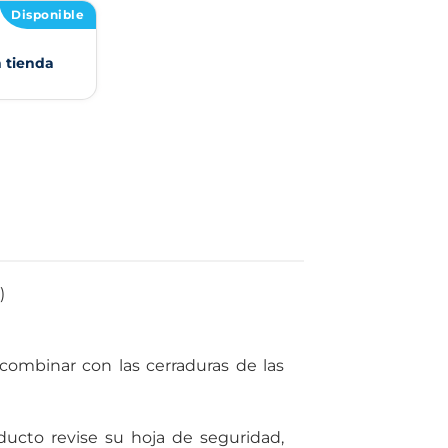
Disponible
n tienda
)
combinar con las cerraduras de las
ducto revise su hoja de seguridad,