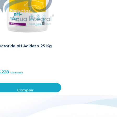
ctor de pH Acidet x 25 Kg
3,228
IVA Incluido
Comprar