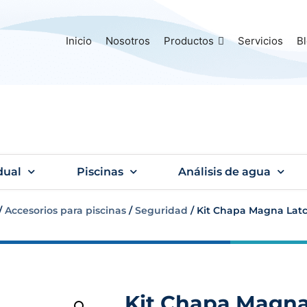
Inicio
Nosotros
Productos
Servicios
B
dual
Piscinas
Análisis de agua
/
Accesorios para piscinas
/
Seguridad
/ Kit Chapa Magna Latc
Kit Chapa Magna