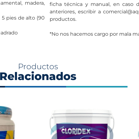
rnamental, madera,
ficha técnica y manual, en caso 
anteriores, escribir a comercial@aq
5 pies de alto (90
productos.
uadrado
*No nos hacemos cargo por mala ma
Productos
Relacionados