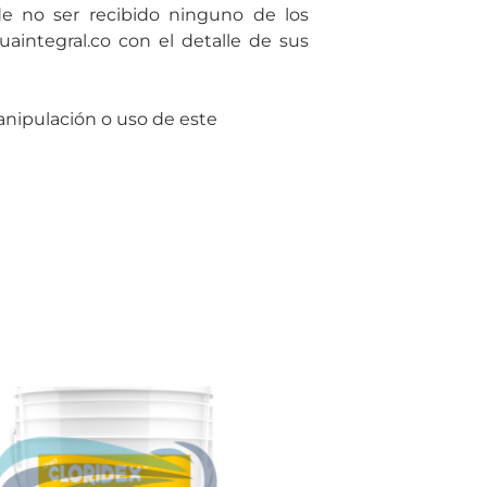
de no ser recibido ninguno de los
uaintegral.co con el detalle de sus
nipulación o uso de este