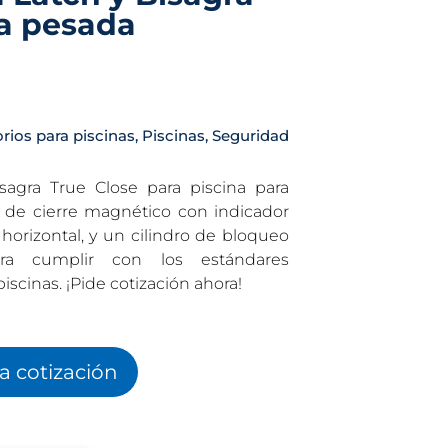
ta pesada
rios para piscinas
,
Piscinas
,
Seguridad
agra True Close para piscina para
 de cierre magnético con indicador
y horizontal, y un cilindro de bloqueo
ara cumplir con los estándares
scinas. ¡Pide cotización ahora!
la cotización