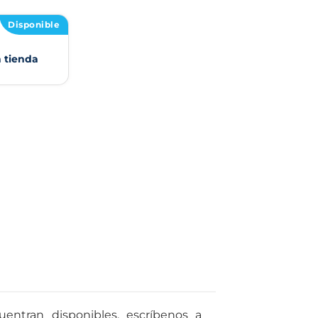
Disponible
n tienda
entran disponibles, escríbenos a