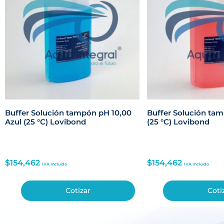
Buffer Solución tampón pH 10,00
Buffer Solución tam
Azul (25 °C) Lovibond
(25 °C) Lovibond
$
154,462
$
154,462
IVA Incluido
IVA Incluido
Cotizar
Coti