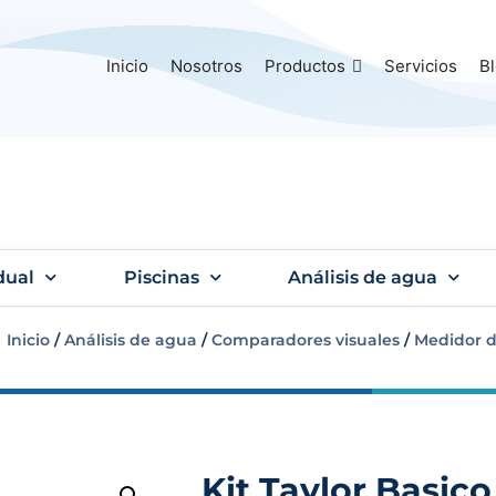
Inicio
Nosotros
Productos
Servicios
B
dual
Piscinas
Análisis de agua
Inicio
/
Análisis de agua
/
Comparadores visuales
/
Medidor d
Kit Taylor Basico