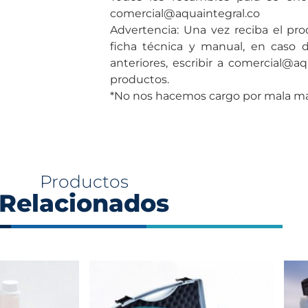
comercial@aquaintegral.co
Advertencia: Una vez reciba el pro
ficha técnica y manual, en caso 
anteriores, escribir a comercial@aq
productos.
*No nos hacemos cargo por mala man
Productos
Relacionados