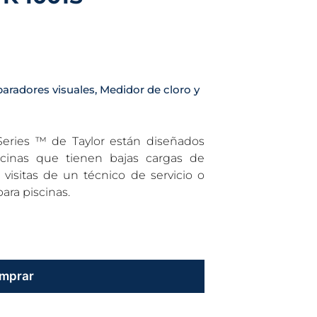
radores visuales
,
Medidor de cloro y
Series ™ de Taylor están diseñados
scinas que tienen bajas cargas de
visitas de un técnico de servicio o
para piscinas.
mprar