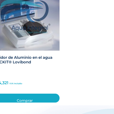
dor de Aluminio en el agua
CKIT® Lovibond
4,321
IVA Incluido
Comprar