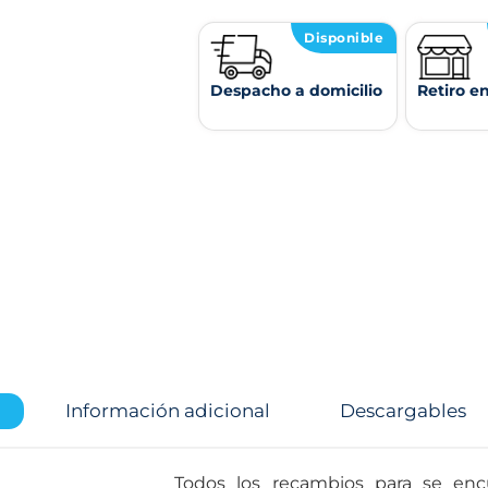
Disponible
Despacho a domicilio
Retiro e
Información adicional
Descargables
Todos los recambios para se encu