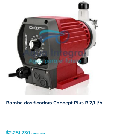
Bomba dosificadora Concept Plus B 2,1 l/h
$
2,281,230
IVA Incluido