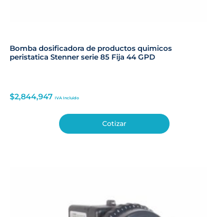
Bomba dosificadora de productos quimicos
peristatica Stenner serie 85 Fija 44 GPD
$
2,844,947
IVA Incluido
Cotizar