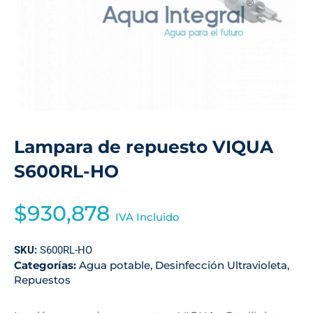
Lampara de repuesto VIQUA
S600RL-HO
$
930,878
IVA Incluido
SKU:
S600RL-HO
Categorías:
Agua potable
,
Desinfección Ultravioleta
,
Repuestos