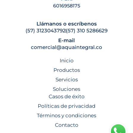
6016958175
Llámanos o escríbenos
(57) 3123043792
(57) 310 5286629
E-mail
comercial@aquaintegral.co
Inicio
Productos
Servicios
Soluciones
Casos de éxito
Políticas de privacidad
Términos y condiciones
Contacto