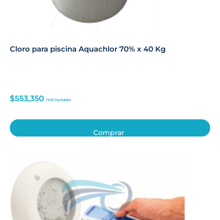
Cloro para piscina Aquachlor 70% x 40 Kg
$
553,350
IVA Incluido
Comprar