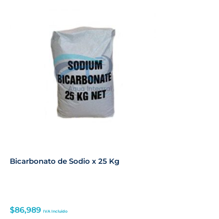
Bicarbonato de Sodio x 25 Kg
$
86,989
IVA Incluido