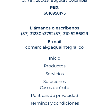
Cl. 76 #20c-33, Bogotá / Colombia
PBX:
6016958175
Llámanos o escríbenos
(57) 3123043792
(57) 310 5286629
E-mail
comercial@aquaintegral.co
Inicio
Productos
Servicios
Soluciones
Casos de éxito
Políticas de privacidad
Términos y condiciones