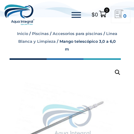
0
$
0
0
Inicio
/
Piscinas
/
Accesorios para piscinas
/
Linea
Blanca y Limpieza
/ Mango telescópico 3,0 a 6,0
m