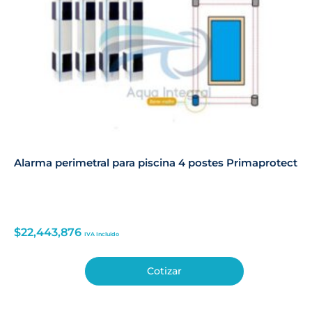
Alarma perimetral para piscina 4 postes Primaprotect
$
22,443,876
IVA Incluido
Cotizar