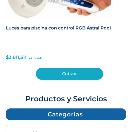
Luces para piscina con control RGB Astral Pool
$
3,811,311
IVA Incluido
Cotizar
Productos y Servicios
Categorias