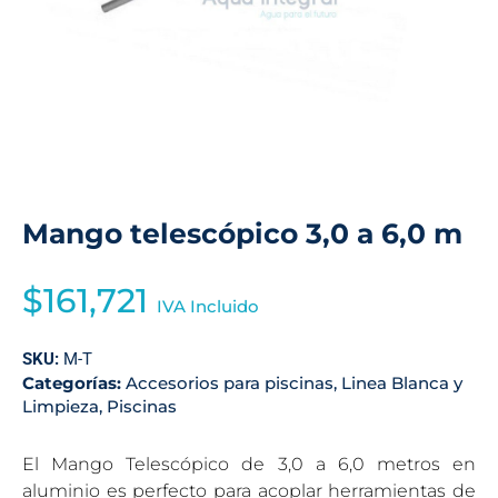
Mango telescópico 3,0 a 6,0 m
$
161,721
IVA Incluido
SKU:
M-T
Categorías:
Accesorios para piscinas
,
Linea Blanca y
Limpieza
,
Piscinas
El Mango Telescópico de 3,0 a 6,0 metros en
aluminio es perfecto para acoplar herramientas de