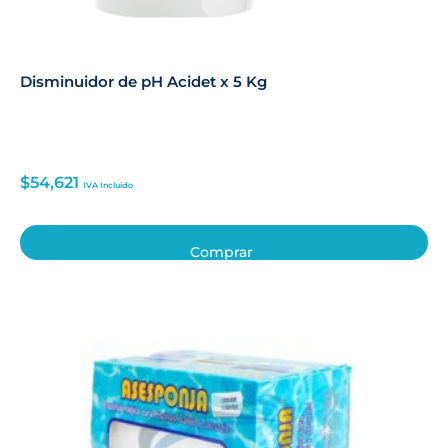
Disminuidor de pH Acidet x 5 Kg
$
54,621
IVA Incluido
Comprar