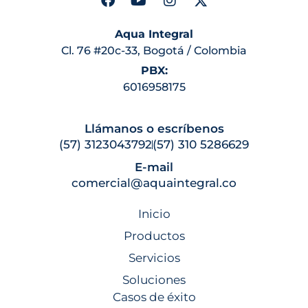
Aqua Integral
Cl. 76 #20c-33, Bogotá / Colombia
PBX:
6016958175
Llámanos o escríbenos
(57) 3123043792
(57) 310 5286629
E-mail
comercial@aquaintegral.co
Inicio
Productos
Servicios
Soluciones
Casos de éxito