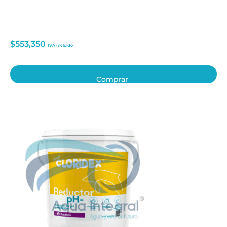
$
553,350
IVA Incluido
Comprar