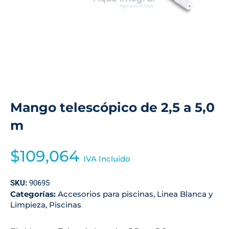
Mango telescópico de 2,5 a 5,0
m
$
109,064
IVA Incluido
SKU:
90695
Categorías:
Accesorios para piscinas
,
Linea Blanca y
Limpieza
,
Piscinas