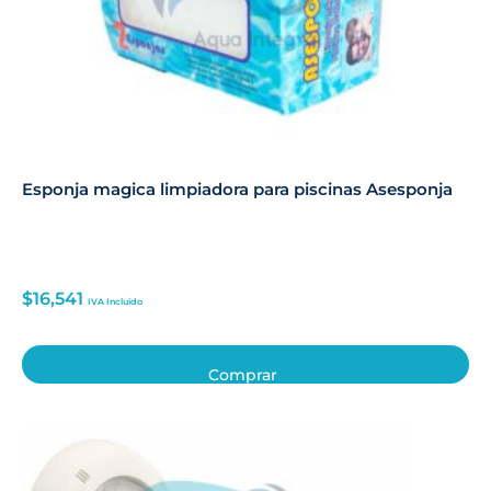
Esponja magica limpiadora para piscinas Asesponja
$
16,541
IVA Incluido
Comprar