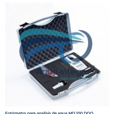
Fotómetro para analisis de agua MD 100 DQO,