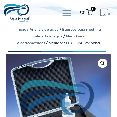
0
$
0
0
Inicio
/
Análisis de agua
/
Equipos para medir la
calidad del agua
/
Medidores
electrométricos
/ Medidor SD 315 Oxi Lovibond