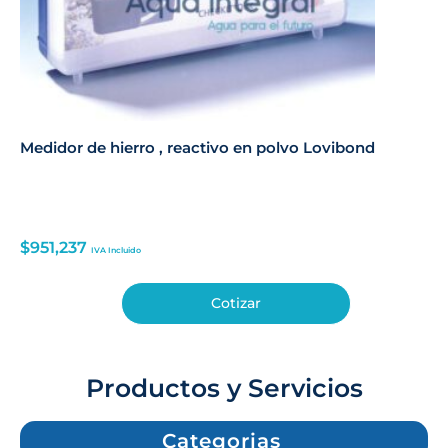
Medidor de hierro , reactivo en polvo Lovibond
$
951,237
IVA Incluido
Cotizar
Productos y Servicios
Categorias