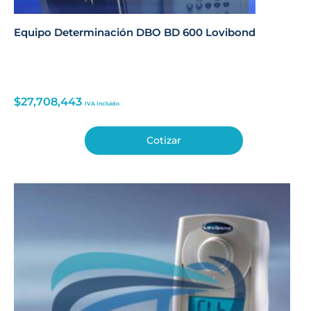
Equipo Determinación DBO BD 600 Lovibond
$
27,708,443
IVA Incluido
Cotizar