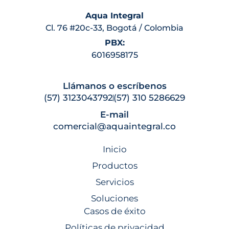
Aqua Integral
Cl. 76 #20c-33, Bogotá / Colombia
PBX:
6016958175
Llámanos o escríbenos
(57) 3123043792
(57) 310 5286629
E-mail
comercial@aquaintegral.co
Inicio
Productos
Servicios
Soluciones
Casos de éxito
Políticas de privacidad