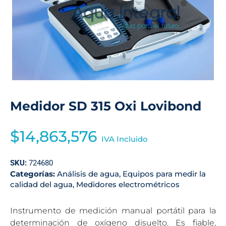
Medidor SD 315 Oxi Lovibond
$
14,863,576
IVA Incluido
SKU:
724680
Categorías:
Análisis de agua
,
Equipos para medir la
calidad del agua
,
Medidores electrométricos
Instrumento de medición manual portátil para la
determinación de oxígeno disuelto. Es fiable,