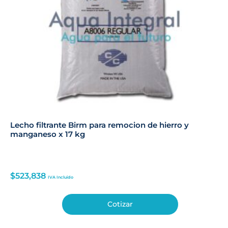
Lecho filtrante Birm para remocion de hierro y
manganeso x 17 kg
$
523,838
IVA Incluido
Cotizar