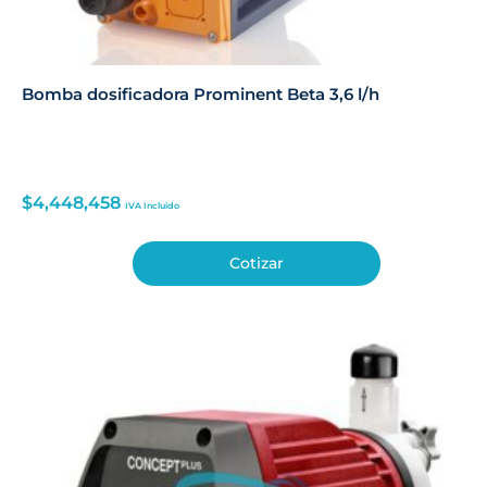
Bomba dosificadora Prominent Beta 3,6 l/h
$
4,448,458
IVA Incluido
Cotizar