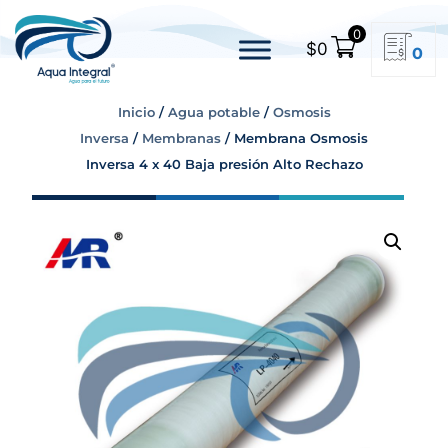
0
$
0
0
Inicio
/
Agua potable
/
Osmosis
Inversa
/
Membranas
/ Membrana Osmosis
Inversa 4 x 40 Baja presión Alto Rechazo