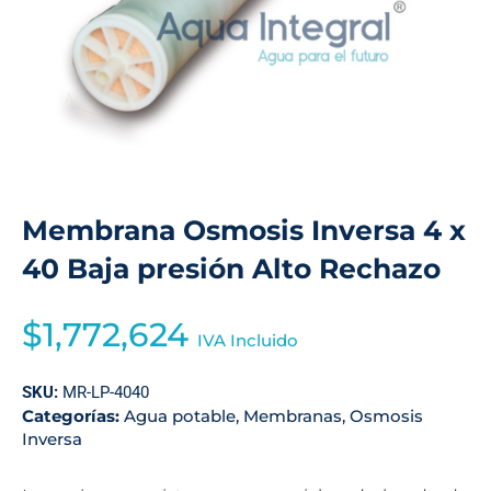
Membrana Osmosis Inversa 4 x
40 Baja presión Alto Rechazo
$
1,772,624
IVA Incluido
SKU:
MR-LP-4040
Categorías:
Agua potable
,
Membranas
,
Osmosis
Inversa