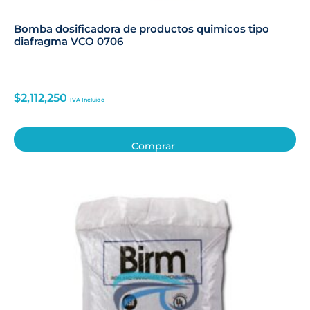
Bomba dosificadora de productos quimicos tipo
diafragma VCO 0706
$
2,112,250
IVA Incluido
Comprar