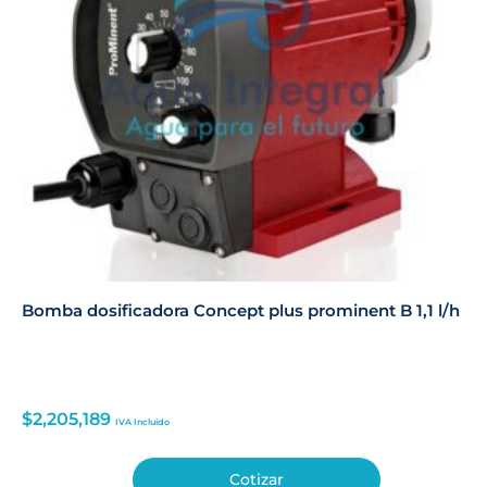
Bomba dosificadora Concept plus prominent B 1,1 l/h
$
2,205,189
IVA Incluido
Cotizar