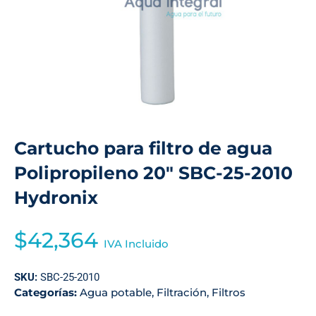
Cartucho para filtro de agua
Polipropileno 20″ SBC-25-2010
Hydronix
$
42,364
IVA Incluido
SKU:
SBC-25-2010
Categorías:
Agua potable
,
Filtración
,
Filtros