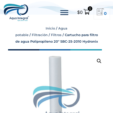
0
$
0
0
Inicio
/
Agua
potable
/
Filtración
/
Filtros
/ Cartucho para filtro
de agua Polipropileno 20″ SBC-25-2010 Hydronix