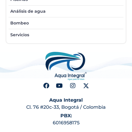
Análisis de agua
Bombeo
Servicios
Aqua Integral
Cl. 76 #20c-33, Bogotá / Colombia
PBX:
6016958175