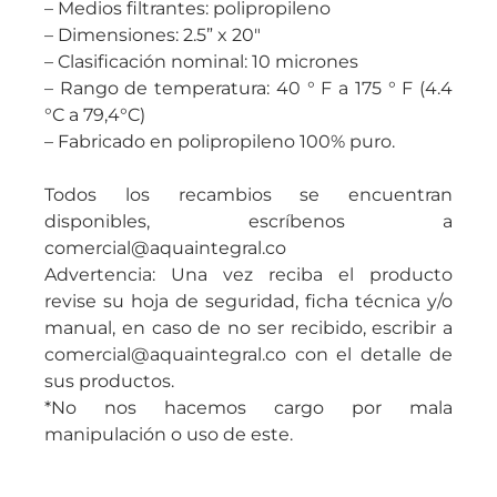
– Medios filtrantes: polipropileno
– Dimensiones: 2.5” x 20″
– Clasificación nominal: 10 micrones
– Rango de temperatura: 40 ° F a 175 ° F (4.4
°C a 79,4°C)
– Fabricado en polipropileno 100% puro.
Todos los recambios se encuentran
disponibles, escríbenos a
comercial@aquaintegral.co
Advertencia: Una vez reciba el producto
revise su hoja de seguridad, ficha técnica y/o
manual, en caso de no ser recibido, escribir a
comercial@aquaintegral.co con el detalle de
sus productos.
*No nos hacemos cargo por mala
manipulación o uso de este.