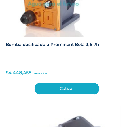
Bomba dosificadora Prominent Beta 3,6 l/h
$
4,448,458
IVA Incluido
Cotizar