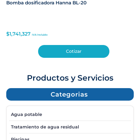
Bomba dosificadora Hanna BL-20
$
1,741,327
IVA Incluido
Cotizar
Productos y Servicios
Categorias
Agua potable
Tratamiento de agua residual
Piscinas