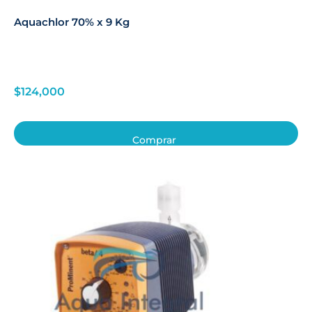
Aquachlor 70% x 9 Kg
$
124,000
Comprar