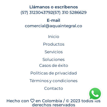
Llámanos o escríbenos
(57) 3123043792
(57) 310 5286629
E-mail
comercial@aquaintegral.co
Inicio
Productos
Servicios
Soluciones
Casos de éxito
Políticas de privacidad
Términos y condiciones
Contacto
Hecho con
en Colombia / © 2023 todos los
derechos reservados