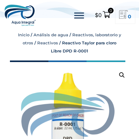
0
$
0
0
Inicio
/
Análisis de agua
/
Reactivos, laboratorio y
otros
/
Reactivos
/ Reactivo Taylor para cloro
Libre DPD R-0001