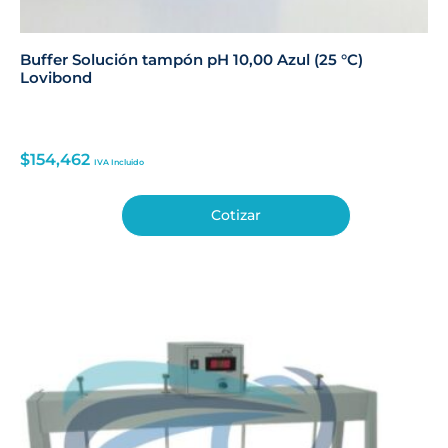
Buffer Solución tampón pH 10,00 Azul (25 °C)
Lovibond
$
154,462
IVA Incluido
Cotizar