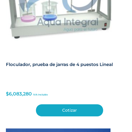
Floculador, prueba de jarras de 4 puestos Lineal
$
6,083,280
IVA Incluido
Cotizar