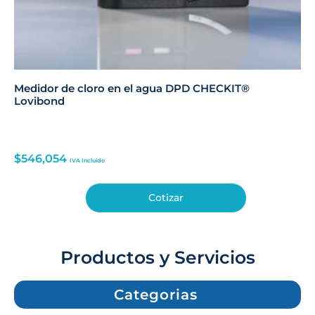
Medidor de cloro en el agua DPD CHECKIT®
Lovibond
$
546,054
IVA Incluido
Cotizar
Productos y Servicios
Categorias