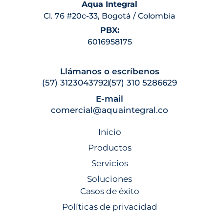
Aqua Integral
Cl. 76 #20c-33, Bogotá / Colombia
PBX:
6016958175
Llámanos o escríbenos
(57) 3123043792
(57) 310 5286629
E-mail
comercial@aquaintegral.co
Inicio
Productos
Servicios
Soluciones
Casos de éxito
Políticas de privacidad