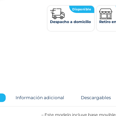
Disponible
Despacho a domicilio
Retiro e
Información adicional
Descargables
– Este modelo incluye base movible