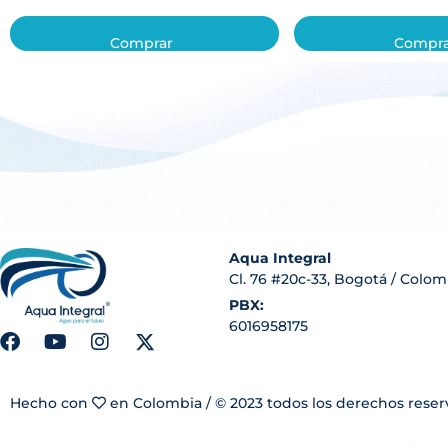
Comprar
Compr
Aqua Integral
Cl. 76 #20c-33, Bogotá / Colom
PBX:
6016958175
Hecho con
en Colombia / © 2023 todos los derechos rese