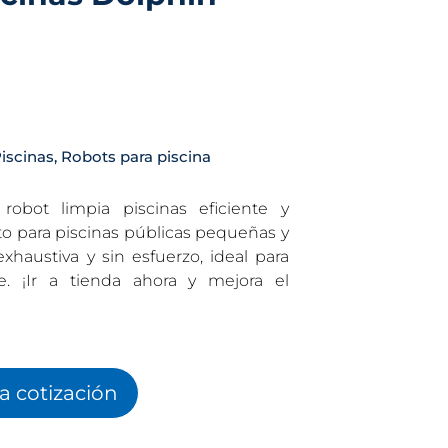
iscinas
,
Robots para piscina
bot limpia piscinas eficiente y
o para piscinas públicas pequeñas y
haustiva y sin esfuerzo, ideal para
. ¡Ir a tienda ahora y mejora el
la cotización