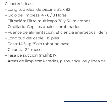
Características:
– Longitud ideal de piscina: 32 x 82
– Ciclo de limpieza: 4 / 6 / 8 Horas
– Filtración: Filtro multicapa 70 y 50 micrones.
– Cepillado: Cepillos duales combinados
– Fuente de alimentación: Eficiencia energética lí­der e
– Longitud del cable: 115 pies
– Peso: 14,5 kg *Solo robot no base
– Garantí­a: 24 meses
– Tasa de succión (m3/h): 17
– Áreas de limpieza: Paredes, pisos, ángulos y linea de 