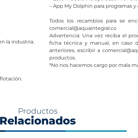
– App My Dolphin para programas y c
Todos los recambios para se encu
comercial@aquaintegral.co
Advertencia: Una vez reciba el pro
n la industria.
ficha técnica y manual, en caso 
anteriores, escribir a comercial@aq
productos.
*No nos hacemos cargo por mala man
flotación.
Productos
Relacionados