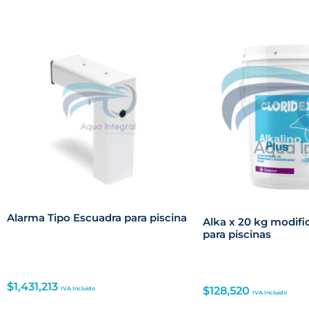
Alarma Tipo Escuadra para piscina
Alka x 20 kg modifi
para piscinas
$
1,431,213
$
128,520
IVA Incluido
IVA Incluido