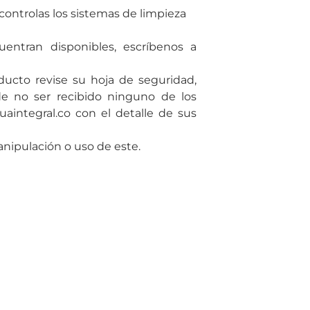
ontrolas los sistemas de limpieza
entran disponibles, escrí­benos a
ducto revise su hoja de seguridad,
de no ser recibido ninguno de los
uaintegral.co con el detalle de sus
ipulación o uso de este.