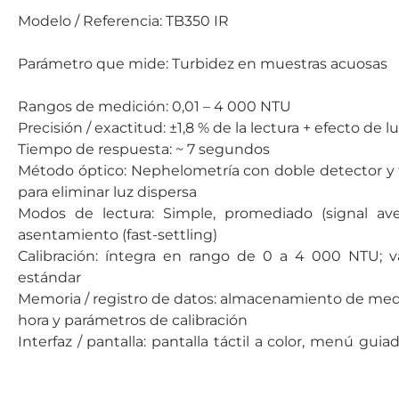
Modelo / Referencia: TB350 IR
Parámetro que mide: Turbidez en muestras acuosas
Rangos de medición: 0,01 – 4 000 NTU
Precisión / exactitud: ±1,8 % de la lectura + efecto de l
Tiempo de respuesta: ~ 7 segundos
Método óptico: Nephelometría con doble detector y
para eliminar luz dispersa
Modos de lectura: Simple, promediado (signal ave
asentamiento (fast-settling)
Calibración: íntegra en rango de 0 a 4 000 NTU; v
estándar
Memoria / registro de datos: almacenamiento de med
hora y parámetros de calibración
Interfaz / pantalla: pantalla táctil a color, menú guiad