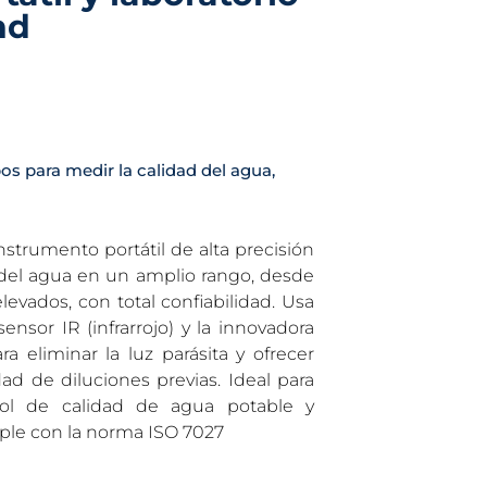
nd
os para medir la calidad del agua
,
strumento portátil de alta precisión
 del agua en un amplio rango, desde
levados, con total confiabilidad. Usa
nsor IR (infrarrojo) y la innovadora
 eliminar la luz parásita y ofrecer
ad de diluciones previas. Ideal para
trol de calidad de agua potable y
mple con la norma ISO 7027