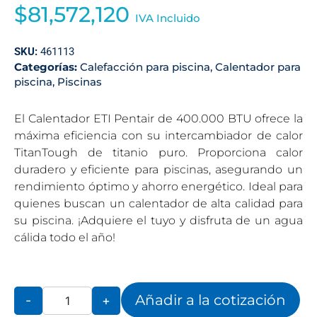
$
81,572,120
IVA Incluido
SKU:
461113
Categorías:
Calefacción para piscina
,
Calentador para
piscina
,
Piscinas
El Calentador ETI Pentair de 400.000 BTU ofrece la
máxima eficiencia con su intercambiador de calor
TitanTough de titanio puro. Proporciona calor
duradero y eficiente para piscinas, asegurando un
rendimiento óptimo y ahorro energético. Ideal para
quienes buscan un calentador de alta calidad para
su piscina. ¡Adquiere el tuyo y disfruta de un agua
cálida todo el año!
Añadir a la cotización
-
+