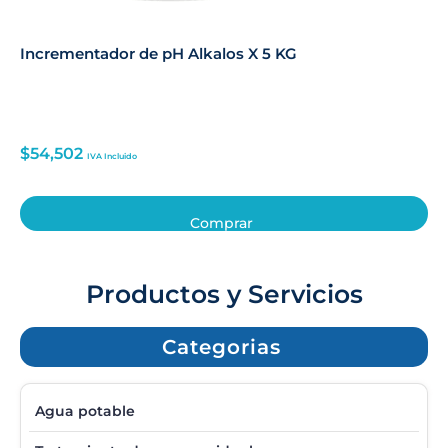
Incrementador de pH Alkalos X 5 KG
$
54,502
IVA Incluido
Comprar
Productos y Servicios
Categorias
Agua potable