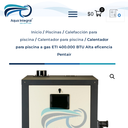
0
$
0
0
Inicio
/
Piscinas
/
Calefacción para
piscina
/
Calentador para piscina
/ Calentador
para piscina a gas ETI 400.000 BTU Alta eficencia
Pentair