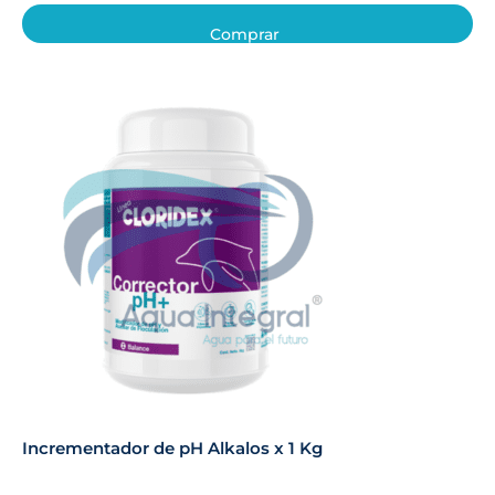
Comprar
Incrementador de pH Alkalos x 1 Kg