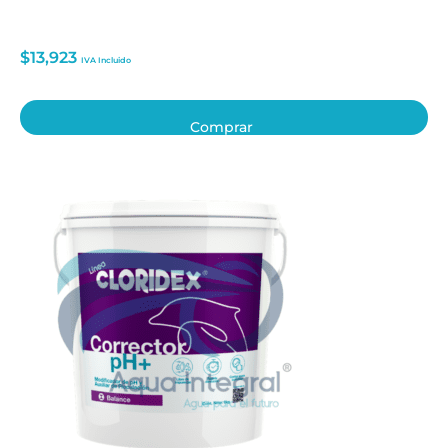
$
13,923
IVA Incluido
Comprar