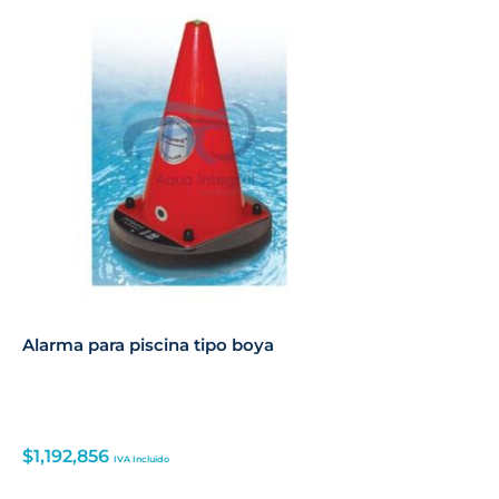
Alarma para piscina tipo boya
$
1,192,856
IVA Incluido