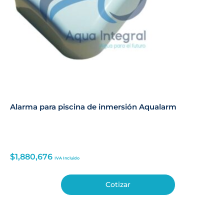
Alarma para piscina de inmersión Aqualarm
$
1,880,676
IVA Incluido
Cotizar