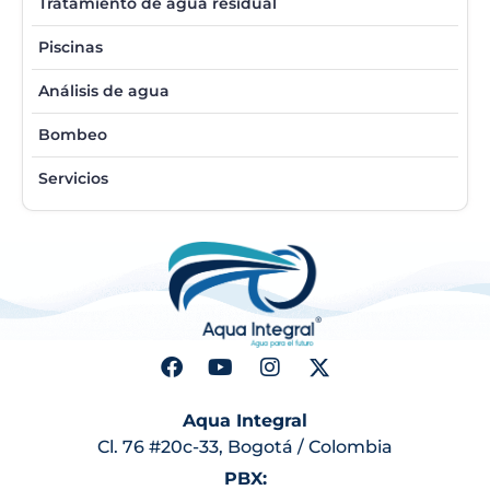
Tratamiento de agua residual
Piscinas
Análisis de agua
Bombeo
Servicios
Aqua Integral
Cl. 76 #20c-33, Bogotá / Colombia
PBX: