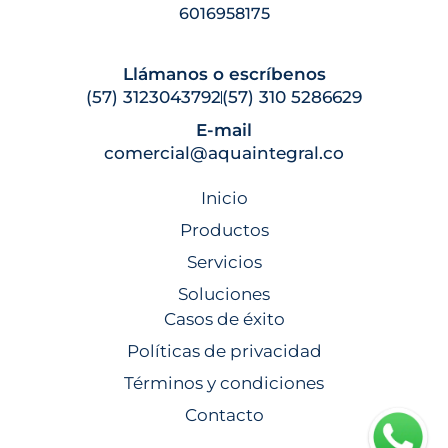
6016958175
Llámanos o escríbenos
(57) 3123043792
(57) 310 5286629
E-mail
comercial@aquaintegral.co
Inicio
Productos
Servicios
Soluciones
Casos de éxito
Políticas de privacidad
Términos y condiciones
Contacto