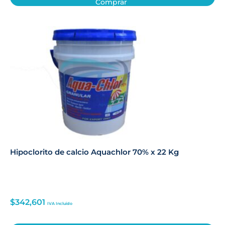
Comprar
Hipoclorito de calcio Aquachlor 70% x 22 Kg
$
342,601
IVA Incluido