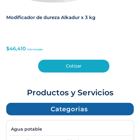
Modificador de dureza Alkadur x 3 kg
$
46,410
IVA Incluido
Cotizar
Productos y Servicios
Categorias
Agua potable