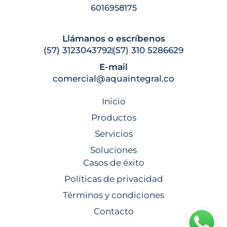
6016958175
Llámanos o escríbenos
(57) 3123043792
(57) 310 5286629
E-mail
comercial@aquaintegral.co
Inicio
Productos
Servicios
Soluciones
Casos de éxito
Políticas de privacidad
Términos y condiciones
Contacto