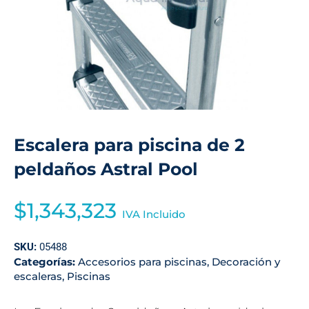
Escalera para piscina de 2
peldaños Astral Pool
$
1,343,323
IVA Incluido
SKU:
05488
Categorías:
Accesorios para piscinas
,
Decoración y
escaleras
,
Piscinas