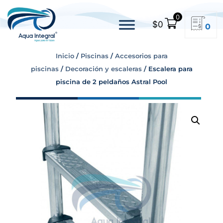
0
$
0
0
Inicio
/
Piscinas
/
Accesorios para
piscinas
/
Decoración y escaleras
/ Escalera para
piscina de 2 peldaños Astral Pool