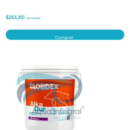
$
253,351
IVA Incluido
Comprar