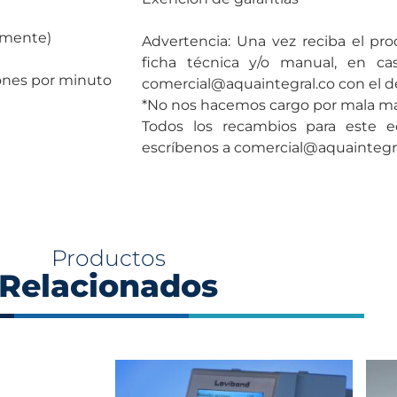
amente)
Advertencia: Una vez reciba el pro
ficha técnica y/o manual, en cas
iones por minuto
comercial@aquaintegral.co con el de
*No nos hacemos cargo por mala man
Todos los recambios para este e
escríbenos a comercial@aquaintegr
Productos
Relacionados