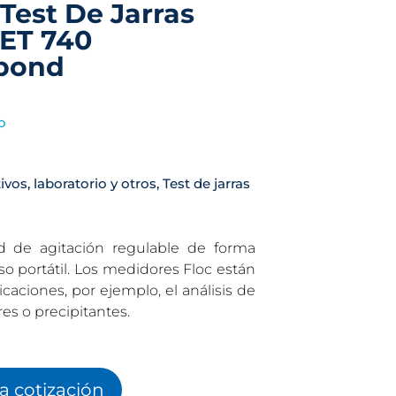
Test De Jarras
 ET 740
ibond
o
ivos, laboratorio y otros
,
Test de jarras
d de agitación regulable de forma
uso portátil. Los medidores Floc están
caciones, por ejemplo, el análisis de
res o precipitantes.
la cotización