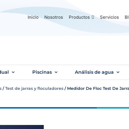
Inicio
Nosotros
Productos
Servicios
B
dual
Piscinas
Análisis de agua
s
/
Test de jarras y floculadores
/ Medidor De Floc Test De Jarr