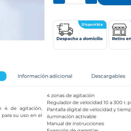
Disponible
Despacho a domicilio
Retiro e
Información adicional
Descargables
4 zonas de agitación
Regulador de velocidad 10 a 300 r. p
 4 de agitación,
Pantalla digital de velocidad y tiem
 para su uso en el
iluminación activable
Manual de instrucciones
Exención de garantías