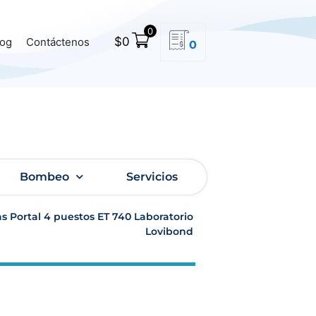
0
$
0
log
Contáctenos
0
Bombeo
Servicios
as Portal 4 puestos ET 740 Laboratorio
Lovibond