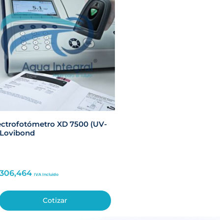
ctrofotómetro XD 7500 (UV-
 Lovibond
,306,464
IVA Incluido
Cotizar